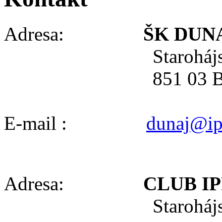
Adresa:
ŠK DUNAJ,
Starohájska
851 03 Bratis
E-mail :
dunaj@ip
Adresa:
CLUB IP
Starohájska