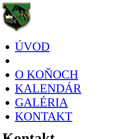
ÚVOD
O KOŇOCH
KALENDÁR
GALÉRIA
KONTAKT
Kontakt