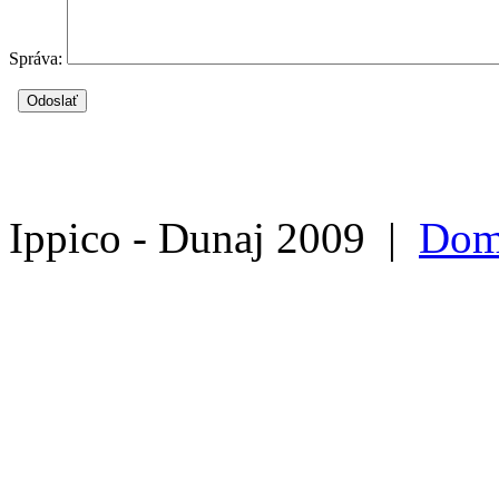
Správa:
Ippico - Dunaj 2009 |
Dom